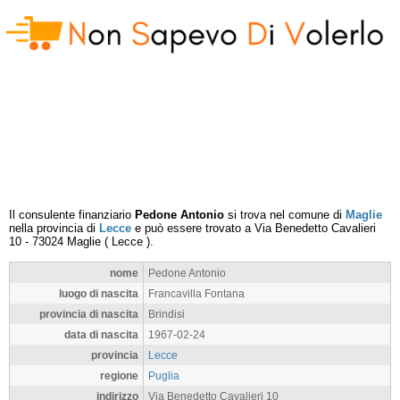
Il consulente finanziario
Pedone Antonio
si trova nel comune di
Maglie
nella provincia di
Lecce
e può essere trovato a
Via Benedetto Cavalieri
10
-
73024
Maglie
(
Lecce
).
nome
Pedone Antonio
luogo di nascita
Francavilla Fontana
provincia di nascita
Brindisi
data di nascita
1967-02-24
provincia
Lecce
regione
Puglia
indirizzo
Via Benedetto Cavalieri 10