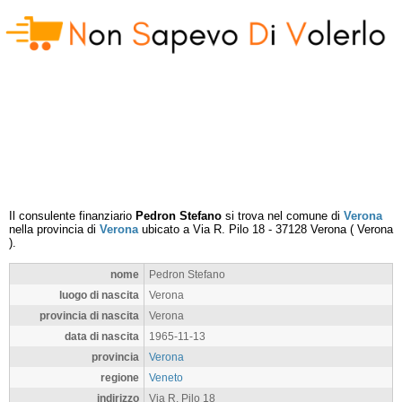
Il consulente finanziario
Pedron Stefano
si trova nel comune di
Verona
nella provincia di
Verona
ubicato a
Via R. Pilo 18
-
37128
Verona
(
Verona
).
nome
Pedron Stefano
luogo di nascita
Verona
provincia di nascita
Verona
data di nascita
1965-11-13
provincia
Verona
regione
Veneto
indirizzo
Via R. Pilo 18