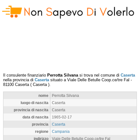
Il consulente finanziario
Perrotta Silvana
si trova nel comune di
Caserta
nella provincia di
Caserta
situato a
Viale Delle Betulle Coop.ce/tre Fal
-
81100
Caserta
(
Caserta
).
nome
Perrotta Silvana
luogo di nascita
Caserta
provincia di nascita
Caserta
data di nascita
1965-02-17
provincia
Caserta
regione
Campania
indirizzo
Viale Delle Betulle Coop.ce/tre Fal