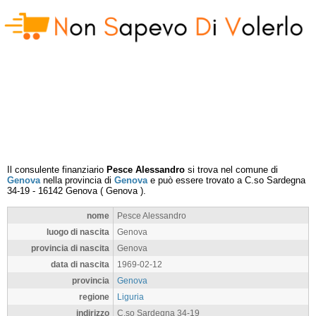
Il consulente finanziario
Pesce Alessandro
si trova nel comune di
Genova
nella provincia di
Genova
e può essere trovato a
C.so Sardegna
34-19
-
16142
Genova
(
Genova
).
nome
Pesce Alessandro
luogo di nascita
Genova
provincia di nascita
Genova
data di nascita
1969-02-12
provincia
Genova
regione
Liguria
indirizzo
C.so Sardegna 34-19