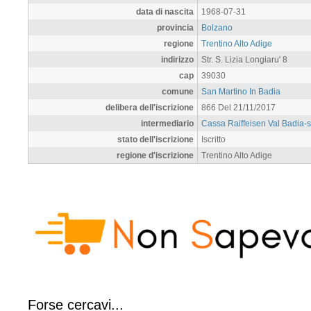
data di nascita
1968-07-31
provincia
Bolzano
regione
Trentino Alto Adige
indirizzo
Str. S. Lizia Longiaru' 8
cap
39030
comune
San Martino In Badia
delibera dell'iscrizione
866 Del 21/11/2017
intermediario
Cassa Raiffeisen Val Badia-
stato dell'iscrizione
Iscritto
regione d'iscrizione
Trentino Alto Adige
Forse cercavi...