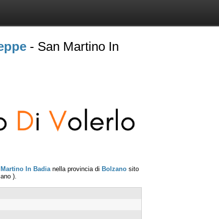
seppe
- San Martino In
Martino In Badia
nella provincia di
Bolzano
sito
zano
).