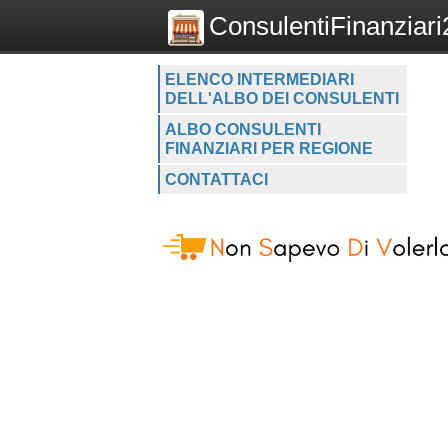
ConsulentiFinanziari2
ELENCO INTERMEDIARI
DELL'ALBO DEI CONSULENTI
ALBO CONSULENTI
FINANZIARI PER REGIONE
CONTATTACI