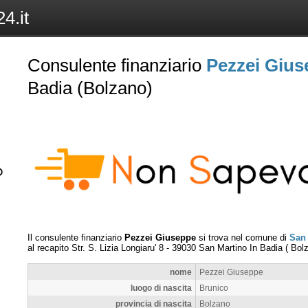
4.it
Consulente finanziario
Pezzei Giu
Badia (Bolzano)
Il consulente finanziario
Pezzei Giuseppe
si trova nel comune di
San 
al recapito
Str. S. Lizia Longiaru' 8
-
39030
San Martino In Badia
(
Bol
nome
Pezzei Giuseppe
luogo di nascita
Brunico
provincia di nascita
Bolzano