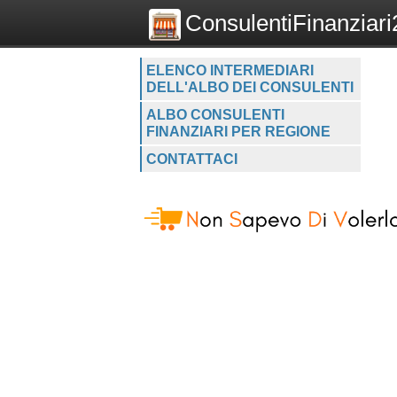
ConsulentiFinanziari2
ELENCO INTERMEDIARI
DELL'ALBO DEI CONSULENTI
ALBO CONSULENTI
FINANZIARI PER REGIONE
CONTATTACI