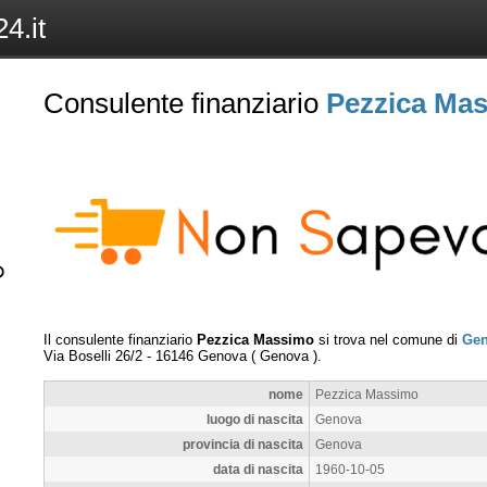
4.it
Consulente finanziario
Pezzica Ma
Il consulente finanziario
Pezzica Massimo
si trova nel comune di
Ge
Via Boselli 26/2
-
16146
Genova
(
Genova
).
nome
Pezzica Massimo
luogo di nascita
Genova
provincia di nascita
Genova
data di nascita
1960-10-05