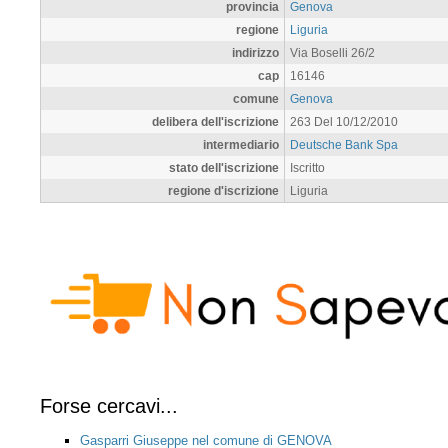
provincia
Genova
regione
Liguria
indirizzo
Via Boselli 26/2
cap
16146
comune
Genova
delibera dell'iscrizione
263 Del 10/12/2010
intermediario
Deutsche Bank Spa
stato dell'iscrizione
Iscritto
regione d'iscrizione
Liguria
Forse cercavi...
Gasparri Giuseppe nel comune di GENOVA