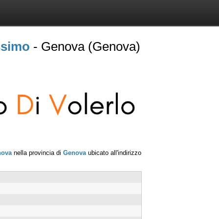
ssimo
- Genova (Genova)
nova
nella provincia di
Genova
ubicato all'indirizzo