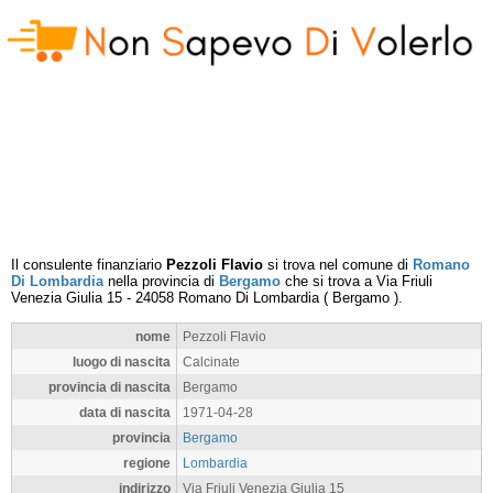
Il consulente finanziario
Pezzoli Flavio
si trova nel comune di
Romano
Di Lombardia
nella provincia di
Bergamo
che si trova a
Via Friuli
Venezia Giulia 15
-
24058
Romano Di Lombardia
(
Bergamo
).
nome
Pezzoli Flavio
luogo di nascita
Calcinate
provincia di nascita
Bergamo
data di nascita
1971-04-28
provincia
Bergamo
regione
Lombardia
indirizzo
Via Friuli Venezia Giulia 15