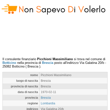
Il consulente finanziario
Picchioni Massimiliano
si trova nel comune di
Botticino
nella provincia di
Brescia
posto all'indirizzo
Via Galatina 20/b
-
25082
Botticino
(
Brescia
).
nome
Picchioni Massimiliano
luogo di nascita
Brescia
provincia di nascita
Brescia
data di nascita
1970-02-11
provincia
Brescia
regione
Lombardia
indirizzo
Via Galatina 20/b