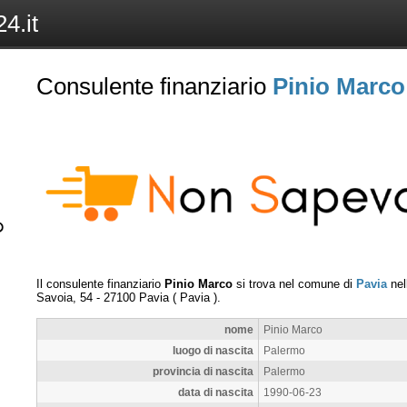
4.it
Consulente finanziario
Pinio Marco
Il consulente finanziario
Pinio Marco
si trova nel comune di
Pavia
nel
Savoia, 54
-
27100
Pavia
(
Pavia
).
nome
Pinio Marco
luogo di nascita
Palermo
provincia di nascita
Palermo
data di nascita
1990-06-23