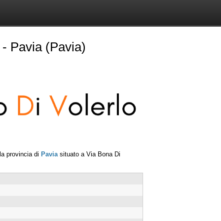
- Pavia (Pavia)
la provincia di
Pavia
situato a
Via Bona Di