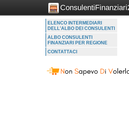
ConsulentiFinanziari2
ELENCO INTERMEDIARI
DELL'ALBO DEI CONSULENTI
ALBO CONSULENTI
FINANZIARI PER REGIONE
CONTATTACI