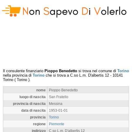
Il consulente finanziario
Pioppo Benedetto
si trova nel comune di
Torino
nella provincia di
Torino
che si trova a
C.so L.m. D'albertis 12
-
10141
Torino
(
Torino
).
nome
Pioppo Benedetto
luogo di nascita
San Fratello
provincia di nascita
Messina
data di nascita
1953-01-01
provincia
Torino
regione
Piemonte
indirizzo
C.so L.m. D'albertis 12