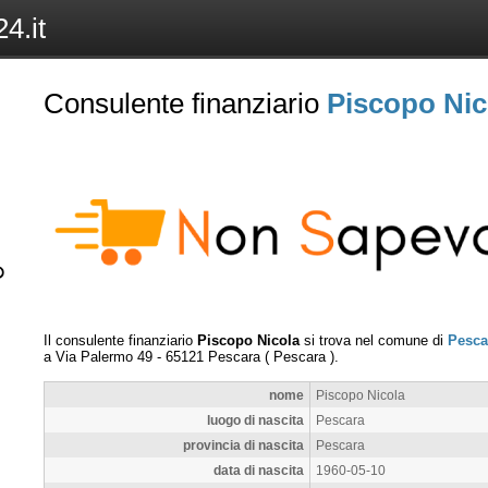
4.it
Consulente finanziario
Piscopo Nic
Il consulente finanziario
Piscopo Nicola
si trova nel comune di
Pesca
a
Via Palermo 49
-
65121
Pescara
(
Pescara
).
nome
Piscopo Nicola
luogo di nascita
Pescara
provincia di nascita
Pescara
data di nascita
1960-05-10