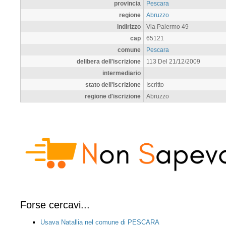
provincia
Pescara
regione
Abruzzo
indirizzo
Via Palermo 49
cap
65121
comune
Pescara
delibera dell'iscrizione
113 Del 21/12/2009
intermediario
stato dell'iscrizione
Iscritto
regione d'iscrizione
Abruzzo
Forse cercavi...
Usava Natallia nel comune di PESCARA