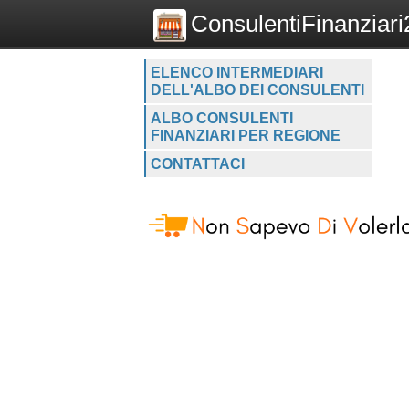
ConsulentiFinanziari2
ELENCO INTERMEDIARI
DELL'ALBO DEI CONSULENTI
ALBO CONSULENTI
FINANZIARI PER REGIONE
CONTATTACI