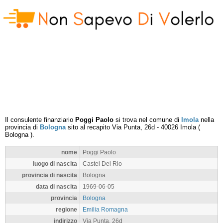
Il consulente finanziario
Poggi Paolo
si trova nel comune di
Imola
nella
provincia di
Bologna
sito al recapito
Via Punta, 26d
-
40026
Imola
(
Bologna
).
nome
Poggi Paolo
luogo di nascita
Castel Del Rio
provincia di nascita
Bologna
data di nascita
1969-06-05
provincia
Bologna
regione
Emilia Romagna
indirizzo
Via Punta, 26d