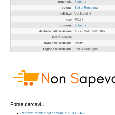
provincia
Bologna
regione
Emilia Romagna
indirizzo
Via B.gigli 9
cap
40137
comune
Bologna
delibera dell'iscrizione
11776 Del 07/01/1999
intermediario
stato dell'iscrizione
Iscritto
regione d'iscrizione
Emilia Romagna
Forse cercavi...
Pedrazzi Monica nel comune di BOLOGNA