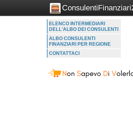
ConsulentiFinanziari2
ELENCO INTERMEDIARI
DELL'ALBO DEI CONSULENTI
ALBO CONSULENTI
FINANZIARI PER REGIONE
CONTATTACI