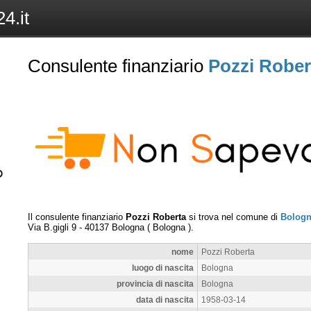
4.it
Consulente finanziario
Pozzi Rober
Il consulente finanziario
Pozzi Roberta
si trova nel comune di
Bolog
Via B.gigli 9
-
40137
Bologna
(
Bologna
).
nome
Pozzi Roberta
luogo di nascita
Bologna
provincia di nascita
Bologna
data di nascita
1958-03-14