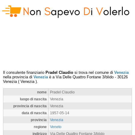
Il consulente finanziario
Pradel Claudio
si trova nel comune di
Venezia
nella provincia di
Venezia
è a
Via Delle Quattro Fontane 3/blido
-
30126
Venezia
(
Venezia
).
nome
Pradel Claudio
luogo di nascita
Venezia
provincia di nascita
Venezia
data di nascita
1957-05-14
provincia
Venezia
regione
Veneto
indirizzo
Via Delle Quattro Fontane 3/blido