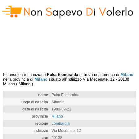
Il consulente finanziario
Puka Esmeralda
si trova nel comune di
Milano
nella provincia di
Milano
situato all'indirizzo
Via Mecenate, 12
-
20138
Milano
(
Milano
).
nome
Puka Esmeralda
luogo di nascita
Albania
data di nascita
1983-09-22
provincia
Milano
regione
Lombardia
indirizzo
Via Mecenate, 12
cap
20138