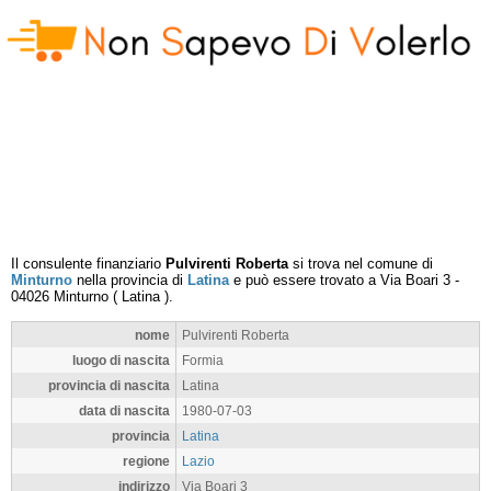
Il consulente finanziario
Pulvirenti Roberta
si trova nel comune di
Minturno
nella provincia di
Latina
e può essere trovato a
Via Boari 3
-
04026
Minturno
(
Latina
).
nome
Pulvirenti Roberta
luogo di nascita
Formia
provincia di nascita
Latina
data di nascita
1980-07-03
provincia
Latina
regione
Lazio
indirizzo
Via Boari 3