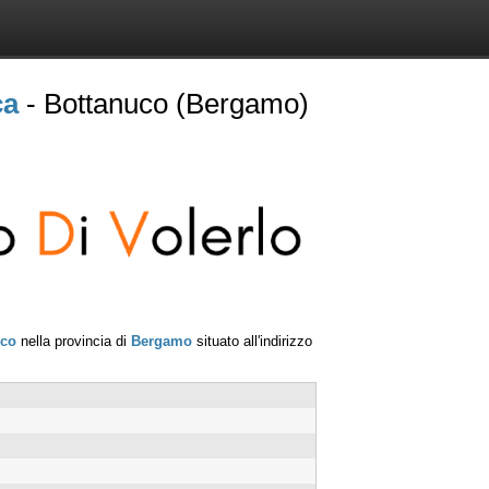
ca
- Bottanuco (Bergamo)
uco
nella provincia di
Bergamo
situato all'indirizzo