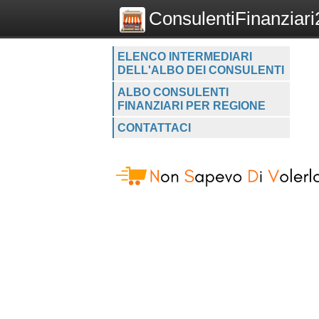
ConsulentiFinanziari2
ELENCO INTERMEDIARI
DELL'ALBO DEI CONSULENTI
ALBO CONSULENTI
FINANZIARI PER REGIONE
CONTATTACI