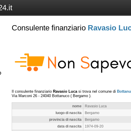
4.it
Consulente finanziario
Ravasio Lu
Il consulente finanziario
Ravasio Luca
si trova nel comune di
Bottan
Via Marconi 26
-
24040
Bottanuco
(
Bergamo
).
nome
Ravasio Luca
luogo di nascita
Bergamo
provincia di nascita
Bergamo
data di nascita
1974-09-20