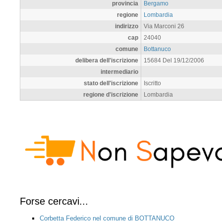
provincia
Bergamo
regione
Lombardia
indirizzo
Via Marconi 26
cap
24040
comune
Bottanuco
delibera dell'iscrizione
15684 Del 19/12/2006
intermediario
stato dell'iscrizione
Iscritto
regione d'iscrizione
Lombardia
Forse cercavi...
Corbetta Federico nel comune di BOTTANUCO