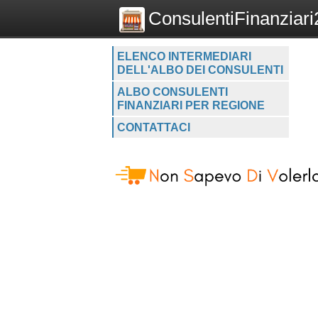
ConsulentiFinanziari2
ELENCO INTERMEDIARI
DELL'ALBO DEI CONSULENTI
ALBO CONSULENTI
FINANZIARI PER REGIONE
CONTATTACI