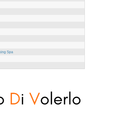
king Spa