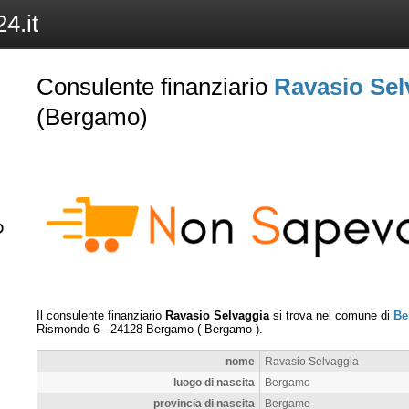
4.it
Consulente finanziario
Ravasio Sel
(Bergamo)
Il consulente finanziario
Ravasio Selvaggia
si trova nel comune di
Be
Rismondo 6
-
24128
Bergamo
(
Bergamo
).
nome
Ravasio Selvaggia
luogo di nascita
Bergamo
provincia di nascita
Bergamo