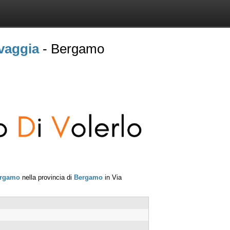
vaggia
- Bergamo
rgamo
nella provincia di
Bergamo
in
Via