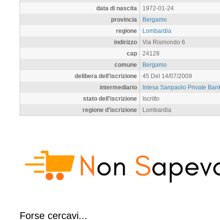
data di nascita
1972-01-24
provincia
Bergamo
regione
Lombardia
indirizzo
Via Rismondo 6
cap
24128
comune
Bergamo
delibera dell'iscrizione
45 Del 14/07/2009
intermediario
Intesa Sanpaolo Private Ban
stato dell'iscrizione
Iscritto
regione d'iscrizione
Lombardia
Forse cercavi...