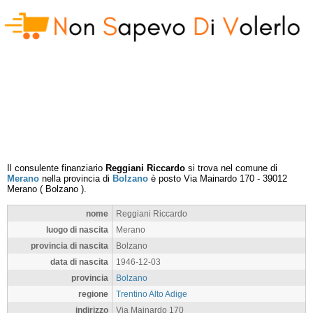
Il consulente finanziario
Reggiani Riccardo
si trova nel comune di
Merano
nella provincia di
Bolzano
è posto
Via Mainardo 170
-
39012
Merano
(
Bolzano
).
nome
Reggiani Riccardo
luogo di nascita
Merano
provincia di nascita
Bolzano
data di nascita
1946-12-03
provincia
Bolzano
regione
Trentino Alto Adige
indirizzo
Via Mainardo 170