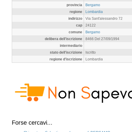
provincia
Bergamo
regione
Lombardia
indirizzo
Via Sant'alessandro 72
cap
24122
comune
Bergamo
delibera dell'iscrizione
8466 Del 27/09/1994
intermediario
stato dell'iscrizione
Iscritto
regione d'iscrizione
Lombardia
Forse cercavi...