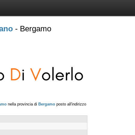
iano
- Bergamo
amo
nella provincia di
Bergamo
posto all'indirizzo