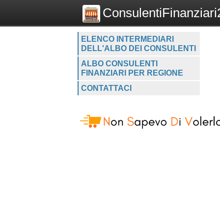
ConsulentiFinanziari2
ELENCO INTERMEDIARI
DELL'ALBO DEI CONSULENTI
ALBO CONSULENTI
FINANZIARI PER REGIONE
CONTATTACI