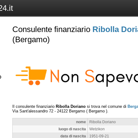
4.it
Consulente finanziario
Ribolla Dor
(Bergamo)
Il consulente finanziario
Ribolla Doriano
si trova nel comune di
Berg
Via Sant'alessandro 72
-
24122
Bergamo
(
Bergamo
).
nome
Ribolla Doriano
luogo di nascita
Wetzikon
data di nascita
1951-09-21