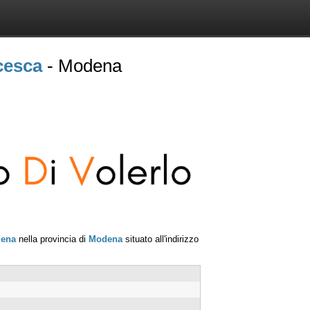
cesca
- Modena
ena
nella provincia di
Modena
situato all'indirizzo