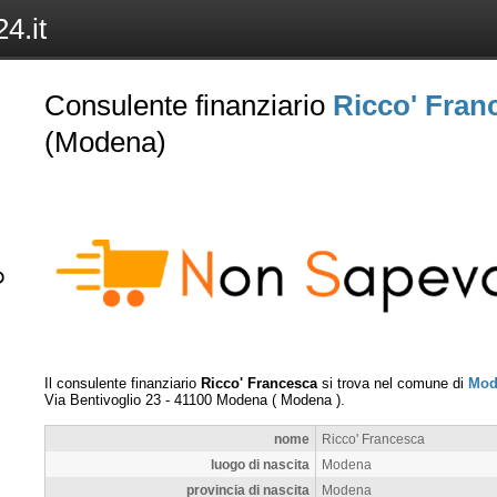
4.it
Consulente finanziario
Ricco' Fran
(Modena)
Il consulente finanziario
Ricco' Francesca
si trova nel comune di
Mod
Via Bentivoglio 23
-
41100
Modena
(
Modena
).
nome
Ricco' Francesca
luogo di nascita
Modena
provincia di nascita
Modena