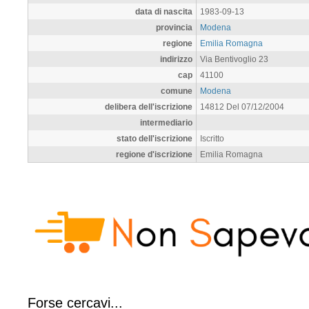
data di nascita
1983-09-13
provincia
Modena
regione
Emilia Romagna
indirizzo
Via Bentivoglio 23
cap
41100
comune
Modena
delibera dell'iscrizione
14812 Del 07/12/2004
intermediario
stato dell'iscrizione
Iscritto
regione d'iscrizione
Emilia Romagna
Forse cercavi...