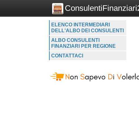
ConsulentiFinanziari2
ELENCO INTERMEDIARI
DELL'ALBO DEI CONSULENTI
ALBO CONSULENTI
FINANZIARI PER REGIONE
CONTATTACI