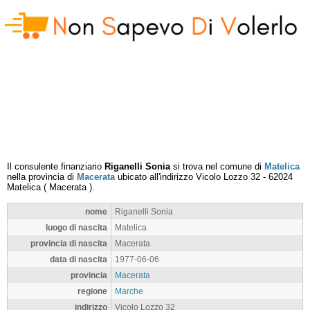
Il consulente finanziario
Riganelli Sonia
si trova nel comune di
Matelica
nella provincia di
Macerata
ubicato all'indirizzo
Vicolo Lozzo 32
-
62024
Matelica
(
Macerata
).
nome
Riganelli Sonia
luogo di nascita
Matelica
provincia di nascita
Macerata
data di nascita
1977-06-06
provincia
Macerata
regione
Marche
indirizzo
Vicolo Lozzo 32