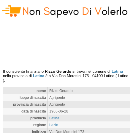
Il consulente finanziario
Rizzo Gerardo
si trova nel comune di
Latina
nella provincia di
Latina
è a
Via Don Morosini 173
-
04100
Latina
(
Latina
).
nome
Rizzo Gerardo
luogo di nascita
Agrigento
provincia di nascita
Agrigento
data di nascita
1966-06-28
provincia
Latina
regione
Lazio
indirizzo
Via Don Morosini 173