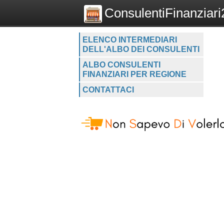
ConsulentiFinanziari2
ELENCO INTERMEDIARI
DELL'ALBO DEI CONSULENTI
ALBO CONSULENTI
FINANZIARI PER REGIONE
CONTATTACI