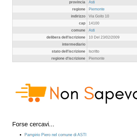
provincia
Asti
regione
Piemonte
indirizzo
Via Goito 10
cap
14100
comune
Asti
delibera dell'iscrizione
10 Del 23/02/2009
intermediario
stato dell'iscrizione
Iscritto
regione d'iscrizione
Piemonte
Forse cercavi...
Pampirio Piero nel comune di ASTI