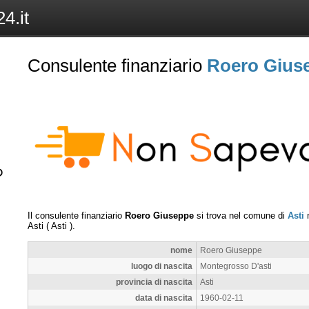
4.it
Consulente finanziario
Roero Gius
Il consulente finanziario
Roero Giuseppe
si trova nel comune di
Asti
n
Asti
(
Asti
).
nome
Roero Giuseppe
luogo di nascita
Montegrosso D'asti
provincia di nascita
Asti
data di nascita
1960-02-11