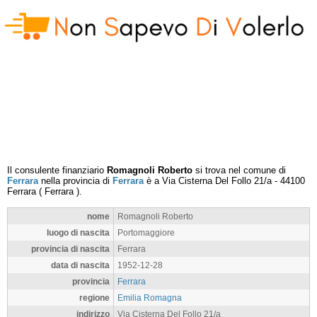
Il consulente finanziario
Romagnoli Roberto
si trova nel comune di
Ferrara
nella provincia di
Ferrara
è a
Via Cisterna Del Follo 21/a
-
44100
Ferrara
(
Ferrara
).
nome
Romagnoli Roberto
luogo di nascita
Portomaggiore
provincia di nascita
Ferrara
data di nascita
1952-12-28
provincia
Ferrara
regione
Emilia Romagna
indirizzo
Via Cisterna Del Follo 21/a