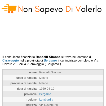
Il consulente finanziario
Rondelli Simona
si trova nel comune di
Caravaggio
nella provincia di
Bergamo
il cui indirizzo completo è
Via
Rovere 28
-
24043
Caravaggio
(
Bergamo
).
nome
Rondelli Simona
luogo di nascita
Milano
provincia di nascita
Milano
data di nascita
1969-04-19
provincia
Bergamo
regione
Lombardia
indirizzo
Via Rovere 28