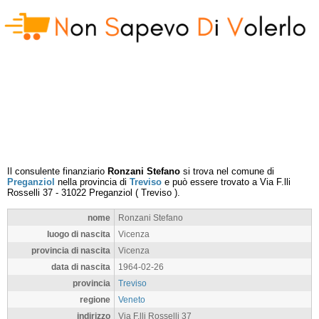
Il consulente finanziario
Ronzani Stefano
si trova nel comune di
Preganziol
nella provincia di
Treviso
e può essere trovato a
Via F.lli
Rosselli 37
-
31022
Preganziol
(
Treviso
).
nome
Ronzani Stefano
luogo di nascita
Vicenza
provincia di nascita
Vicenza
data di nascita
1964-02-26
provincia
Treviso
regione
Veneto
indirizzo
Via F.lli Rosselli 37