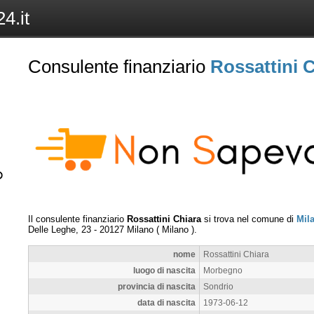
4.it
Consulente finanziario
Rossattini 
Il consulente finanziario
Rossattini Chiara
si trova nel comune di
Mil
Delle Leghe, 23
-
20127
Milano
(
Milano
).
nome
Rossattini Chiara
luogo di nascita
Morbegno
provincia di nascita
Sondrio
data di nascita
1973-06-12