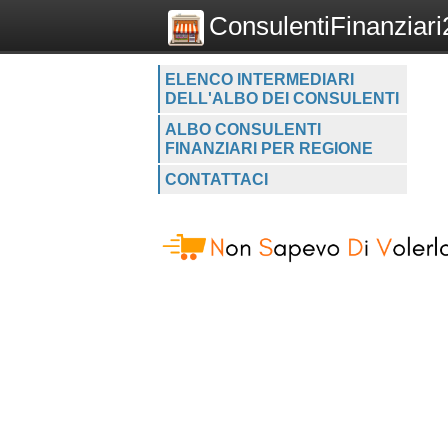
ConsulentiFinanziari2
ELENCO INTERMEDIARI
DELL'ALBO DEI CONSULENTI
ALBO CONSULENTI
FINANZIARI PER REGIONE
CONTATTACI