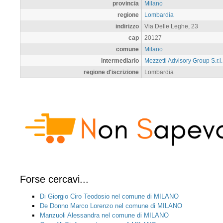
provincia
Milano
regione
Lombardia
indirizzo
Via Delle Leghe, 23
cap
20127
comune
Milano
intermediario
Mezzetti Advisory Group S.r.l
regione d'iscrizione
Lombardia
Forse cercavi...
Di Giorgio Ciro Teodosio nel comune di MILANO
De Donno Marco Lorenzo nel comune di MILANO
Manzuoli Alessandra nel comune di MILANO