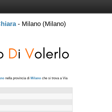
Chiara
- Milano (Milano)
ano
nella provincia di
Milano
che si trova a
Via