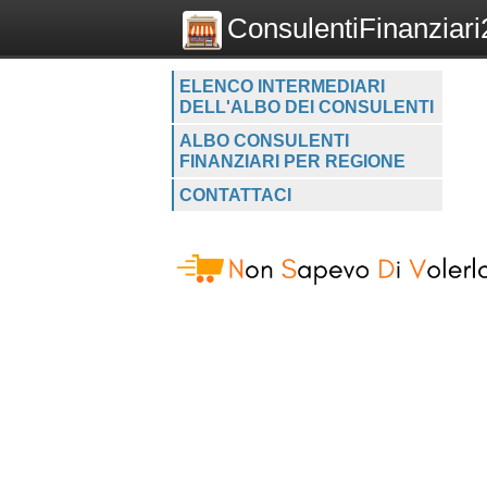
ConsulentiFinanziari2
ELENCO INTERMEDIARI
DELL'ALBO DEI CONSULENTI
ALBO CONSULENTI
FINANZIARI PER REGIONE
CONTATTACI