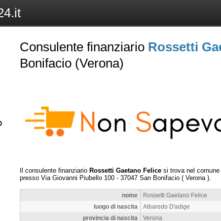
4.it
Consulente finanziario
Rossetti Ga
Bonifacio (Verona)
Il consulente finanziario
Rossetti Gaetano Felice
si trova nel comune
presso
Via Giovanni Piubello 100
-
37047
San Bonifacio
(
Verona
).
nome
Rossetti Gaetano Felice
luogo di nascita
Albaredo D'adige
provincia di nascita
Verona