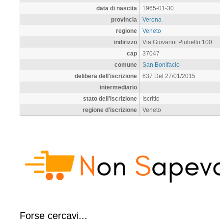
data di nascita
1965-01-30
provincia
Verona
regione
Veneto
indirizzo
Via Giovanni Piubello 100
cap
37047
comune
San Bonifacio
delibera dell'iscrizione
637 Del 27/01/2015
intermediario
stato dell'iscrizione
Iscritto
regione d'iscrizione
Veneto
Forse cercavi...