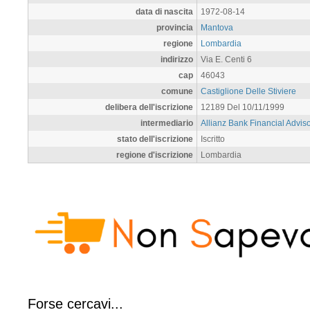
data di nascita
1972-08-14
provincia
Mantova
regione
Lombardia
indirizzo
Via E. Centi 6
cap
46043
comune
Castiglione Delle Stiviere
delibera dell'iscrizione
12189 Del 10/11/1999
intermediario
Allianz Bank Financial Advis
stato dell'iscrizione
Iscritto
regione d'iscrizione
Lombardia
Forse cercavi...