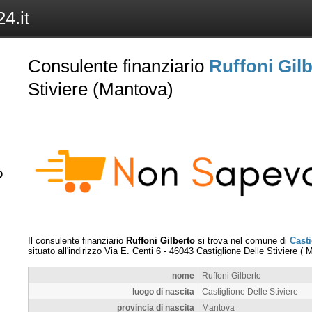
4.it
Consulente finanziario
Ruffoni Gil
Stiviere (Mantova)
Il consulente finanziario
Ruffoni Gilberto
si trova nel comune di
Casti
situato all'indirizzo
Via E. Centi 6
-
46043
Castiglione Delle Stiviere
(
M
nome
Ruffoni Gilberto
luogo di nascita
Castiglione Delle Stiviere
provincia di nascita
Mantova