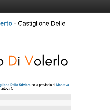
berto
- Castiglione Delle
glione Delle Stiviere
nella provincia di
Mantova
antova
).