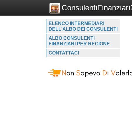
ConsulentiFinanziari2
ELENCO INTERMEDIARI
DELL'ALBO DEI CONSULENTI
ALBO CONSULENTI
FINANZIARI PER REGIONE
CONTATTACI