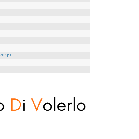
ors Spa