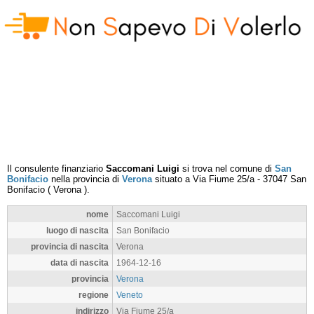
Il consulente finanziario
Saccomani Luigi
si trova nel comune di
San
Bonifacio
nella provincia di
Verona
situato a
Via Fiume 25/a
-
37047
San
Bonifacio
(
Verona
).
nome
Saccomani Luigi
luogo di nascita
San Bonifacio
provincia di nascita
Verona
data di nascita
1964-12-16
provincia
Verona
regione
Veneto
indirizzo
Via Fiume 25/a