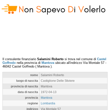
Il consulente finanziario
Salamini Roberto
si trova nel comune di
Castel
Goffredo
nella provincia di
Mantova
ubicato all'indirizzo
Via Montale 57
-
46042
Castel Goffredo
(
Mantova
).
nome
Salamini Roberto
luogo di nascita
Castiglione Delle Stiviere
provincia di nascita
Mantova
data di nascita
1972-04-13
provincia
Mantova
regione
Lombardia
indirizzo
Via Montale 57