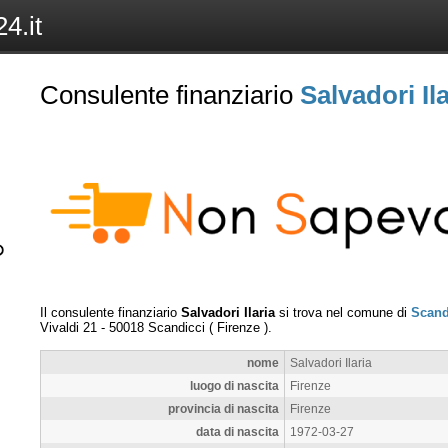
4.it
Consulente finanziario
Salvadori Ila
Il consulente finanziario
Salvadori Ilaria
si trova nel comune di
Scand
Vivaldi 21
-
50018
Scandicci
(
Firenze
).
nome
Salvadori Ilaria
luogo di nascita
Firenze
provincia di nascita
Firenze
data di nascita
1972-03-27