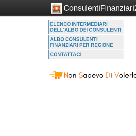
ConsulentiFinanziari2
ELENCO INTERMEDIARI
DELL'ALBO DEI CONSULENTI
ALBO CONSULENTI
FINANZIARI PER REGIONE
CONTATTACI