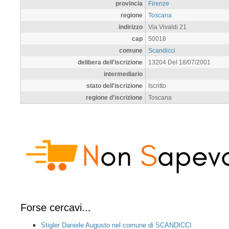
provincia
Firenze
regione
Toscana
indirizzo
Via Vivaldi 21
cap
50018
comune
Scandicci
delibera dell'iscrizione
13204 Del 18/07/2001
intermediario
stato dell'iscrizione
Iscritto
regione d'iscrizione
Toscana
Forse cercavi...
Stigler Daniele Augusto nel comune di SCANDICCI