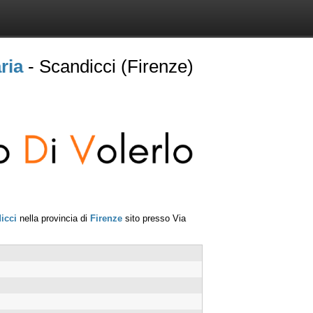
ria
- Scandicci (Firenze)
icci
nella provincia di
Firenze
sito presso
Via