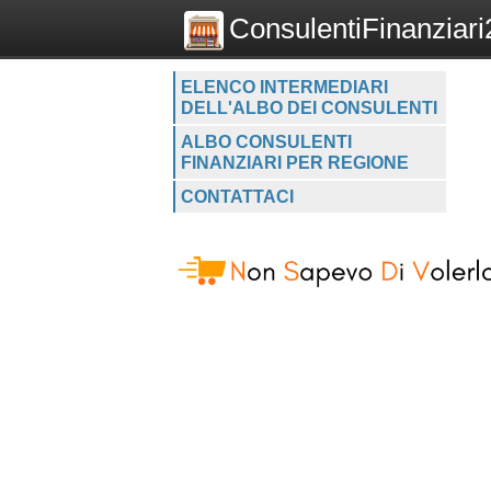
ConsulentiFinanziari2
ELENCO INTERMEDIARI
DELL'ALBO DEI CONSULENTI
ALBO CONSULENTI
FINANZIARI PER REGIONE
CONTATTACI