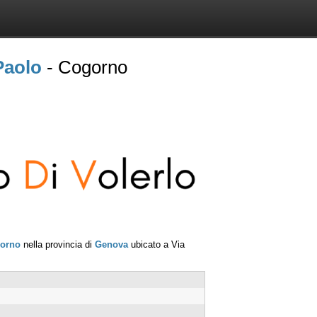
Paolo
- Cogorno
orno
nella provincia di
Genova
ubicato a
Via