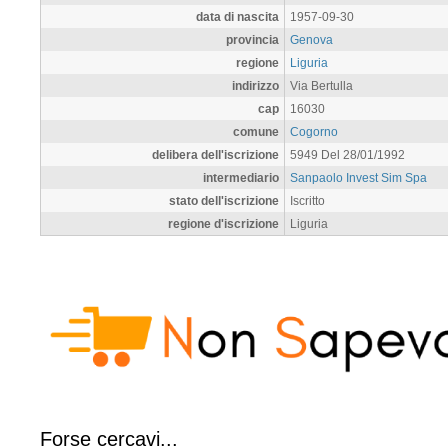
data di nascita
1957-09-30
provincia
Genova
regione
Liguria
indirizzo
Via Bertulla
cap
16030
comune
Cogorno
delibera dell'iscrizione
5949 Del 28/01/1992
intermediario
Sanpaolo Invest Sim Spa
stato dell'iscrizione
Iscritto
regione d'iscrizione
Liguria
Forse cercavi...