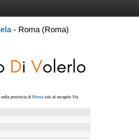
ela
- Roma (Roma)
nella provincia di
Roma
sito al recapito
Via