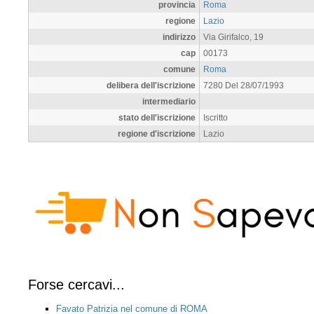
provincia
Roma
regione
Lazio
indirizzo
Via Girifalco, 19
cap
00173
comune
Roma
delibera dell'iscrizione
7280 Del 28/07/1993
intermediario
stato dell'iscrizione
Iscritto
regione d'iscrizione
Lazio
Forse cercavi...
Favato Patrizia nel comune di ROMA