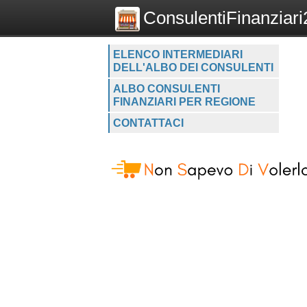
ConsulentiFinanziari2
ELENCO INTERMEDIARI
DELL'ALBO DEI CONSULENTI
ALBO CONSULENTI
FINANZIARI PER REGIONE
CONTATTACI