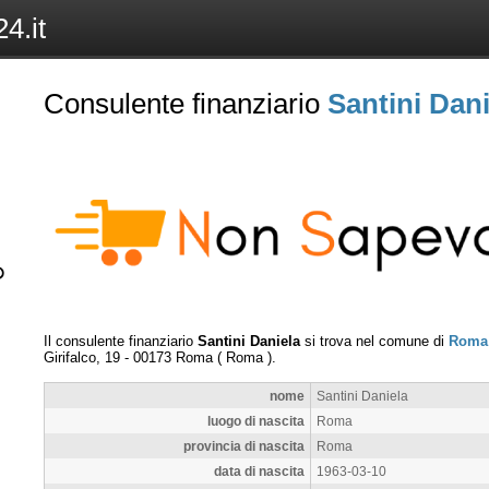
4.it
Consulente finanziario
Santini Dani
Il consulente finanziario
Santini Daniela
si trova nel comune di
Roma
Girifalco, 19
-
00173
Roma
(
Roma
).
nome
Santini Daniela
luogo di nascita
Roma
provincia di nascita
Roma
data di nascita
1963-03-10