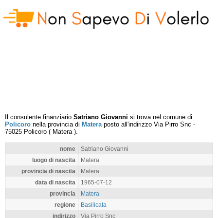
Il consulente finanziario
Satriano Giovanni
si trova nel comune di
Policoro
nella provincia di
Matera
posto all'indirizzo
Via Pirro Snc
-
75025
Policoro
(
Matera
).
nome
Satriano Giovanni
luogo di nascita
Matera
provincia di nascita
Matera
data di nascita
1965-07-12
provincia
Matera
regione
Basilicata
indirizzo
Via Pirro Snc