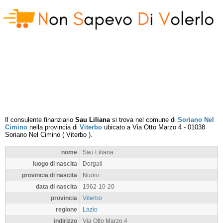
Il consulente finanziario
Sau Liliana
si trova nel comune di
Soriano Nel
Cimino
nella provincia di
Viterbo
ubicato a
Via Otto Marzo 4
-
01038
Soriano Nel Cimino
(
Viterbo
).
nome
Sau Liliana
luogo di nascita
Dorgali
provincia di nascita
Nuoro
data di nascita
1962-10-20
provincia
Viterbo
regione
Lazio
indirizzo
Via Otto Marzo 4