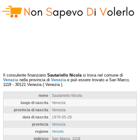
Il consulente finanziario
Sautariello Nicola
si trova nel comune di
Venezia
nella provincia di
Venezia
e può essere trovato a
San Marco,
1118
-
30121
Venezia
(
Venezia
).
nome
Sautariello Nicola
luogo di nascita
Venezia
provincia di nascita
Venezia
data di nascita
1976-05-26
provincia
Venezia
regione
Veneto
indirizzo
San Marco, 1118