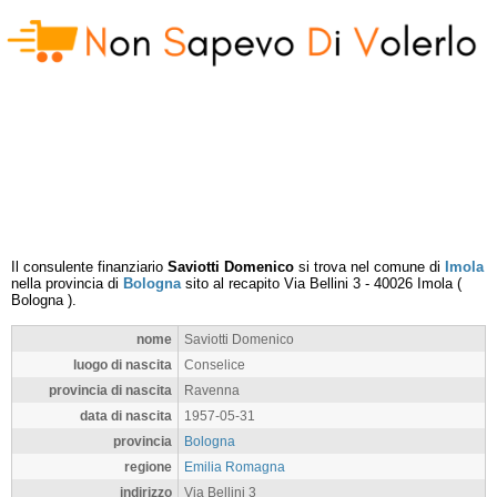
Il consulente finanziario
Saviotti Domenico
si trova nel comune di
Imola
nella provincia di
Bologna
sito al recapito
Via Bellini 3
-
40026
Imola
(
Bologna
).
nome
Saviotti Domenico
luogo di nascita
Conselice
provincia di nascita
Ravenna
data di nascita
1957-05-31
provincia
Bologna
regione
Emilia Romagna
indirizzo
Via Bellini 3