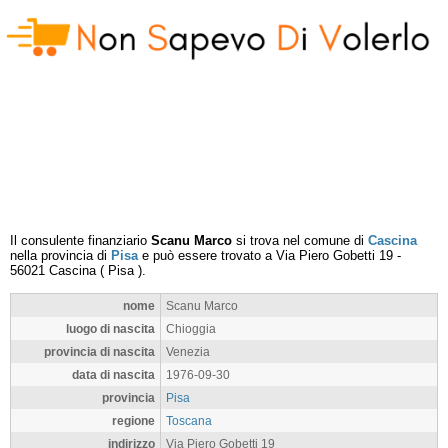
Il consulente finanziario
Scanu Marco
si trova nel comune di
Cascina
nella provincia di
Pisa
e può essere trovato a
Via Piero Gobetti 19
-
56021
Cascina
(
Pisa
).
nome
Scanu Marco
luogo di nascita
Chioggia
provincia di nascita
Venezia
data di nascita
1976-09-30
provincia
Pisa
regione
Toscana
indirizzo
Via Piero Gobetti 19