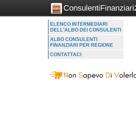
ConsulentiFinanziari2
ELENCO INTERMEDIARI
DELL'ALBO DEI CONSULENTI
ALBO CONSULENTI
FINANZIARI PER REGIONE
CONTATTACI