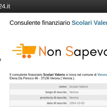
4.it
Consulente finanziario
Scolari Vale
Il consulente finanziario
Scolari Valerio
si trova nel comune di
Veron
Elena Da Persico 46
-
37136
Verona
(
Verona
).
nome
Scolari Valerio
luogo di nascita
Verona
provincia di nascita
Verona
data di nascita
1954-10-05