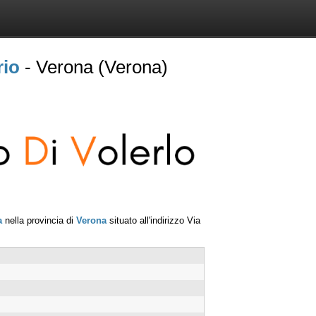
rio
- Verona (Verona)
a
nella provincia di
Verona
situato all'indirizzo
Via