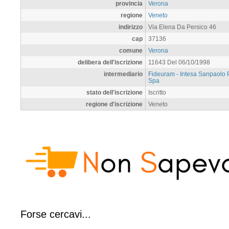
provincia
Verona
regione
Veneto
indirizzo
Via Elena Da Persico 46
cap
37136
comune
Verona
delibera dell'iscrizione
11643 Del 06/10/1998
intermediario
Fideuram - Intesa Sanpaolo 
Spa
stato dell'iscrizione
Iscritto
regione d'iscrizione
Veneto
Forse cercavi...