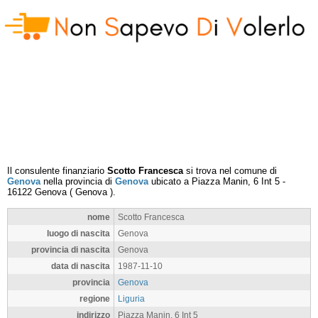
Il consulente finanziario
Scotto Francesca
si trova nel comune di
Genova
nella provincia di
Genova
ubicato a
Piazza Manin, 6 Int 5
-
16122
Genova
(
Genova
).
nome
Scotto Francesca
luogo di nascita
Genova
provincia di nascita
Genova
data di nascita
1987-11-10
provincia
Genova
regione
Liguria
indirizzo
Piazza Manin, 6 Int 5