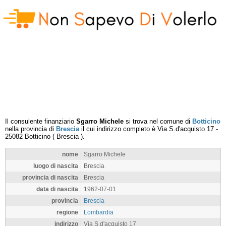
Il consulente finanziario
Sgarro Michele
si trova nel comune di
Botticino
nella provincia di
Brescia
il cui indirizzo completo è
Via S.d'acquisto 17
-
25082
Botticino
(
Brescia
).
nome
Sgarro Michele
luogo di nascita
Brescia
provincia di nascita
Brescia
data di nascita
1962-07-01
provincia
Brescia
regione
Lombardia
indirizzo
Via S.d'acquisto 17