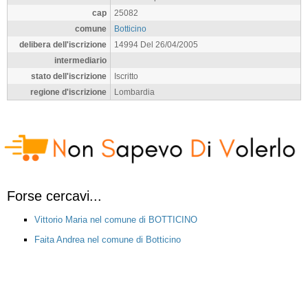
cap
25082
comune
Botticino
delibera dell'iscrizione
14994 Del 26/04/2005
intermediario
stato dell'iscrizione
Iscritto
regione d'iscrizione
Lombardia
Forse cercavi...
Vittorio Maria nel comune di BOTTICINO
Faita Andrea nel comune di Botticino
Ghidini Michele nel comune di BOTTICINO
Pedretti Tullio Giacomo nel comune di Botticino
Pedretti Tullio nel comune di BOTTICINO