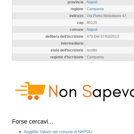
provincia
Napoli
regione
Campania
indirizzo
Via Pietro Metastasio 47
cap
80125
comune
Napoli
delibera dell'iscrizione
470 Del 07/03/2013
intermediario
stato dell'iscrizione
Iscritto
regione d'iscrizione
Campania
Forse cercavi...
Angelillo Valerio nel comune di NAPOLI