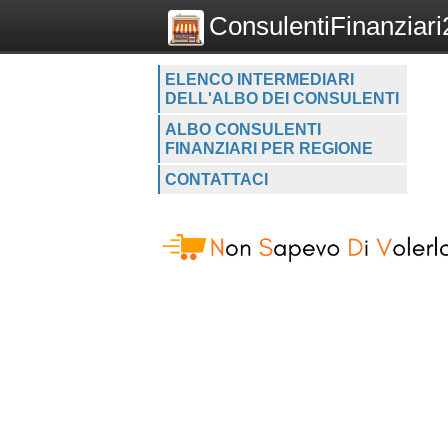
ConsulentiFinanziari2
ELENCO INTERMEDIARI
DELL'ALBO DEI CONSULENTI
ALBO CONSULENTI
FINANZIARI PER REGIONE
CONTATTACI