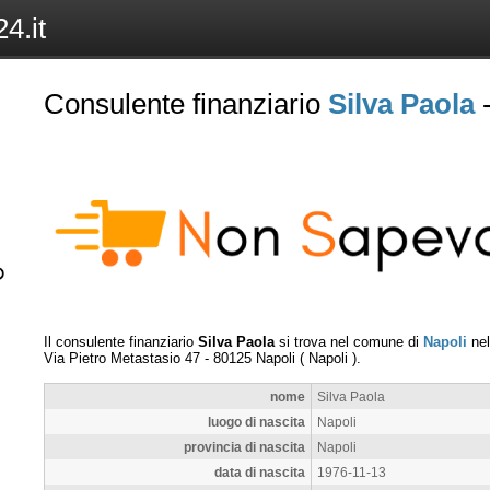
4.it
Consulente finanziario
Silva Paola
-
Il consulente finanziario
Silva Paola
si trova nel comune di
Napoli
nel
Via Pietro Metastasio 47
-
80125
Napoli
(
Napoli
).
nome
Silva Paola
luogo di nascita
Napoli
provincia di nascita
Napoli
data di nascita
1976-11-13