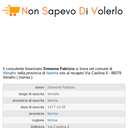
Il consulente finanziario
Simeone Fabrizio
si trova nel comune di
Venafro
nella provincia di
Isernia
sito al recapito
Via Casilina 4
-
86079
Venafro
(
Isernia
).
nome
Simeone Fabrizio
luogo di nascita
Venafro
provincia di nascita
Isernia
data di nascita
1977-12-05
provincia
Isernia
regione
Molise
indirizzo
Via Casilina 4