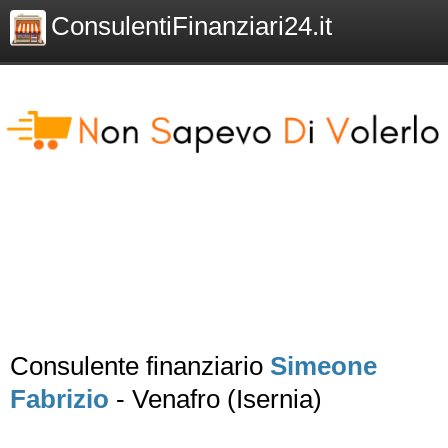
ConsulentiFinanziari24.it
Consulente finanziario
Simeone
Fabrizio
- Venafro (Isernia)