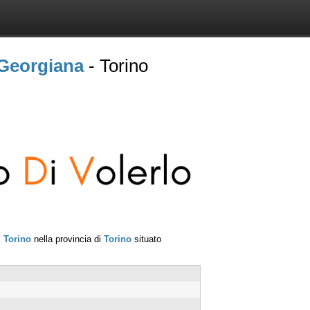
Georgiana
- Torino
i
Torino
nella provincia di
Torino
situato