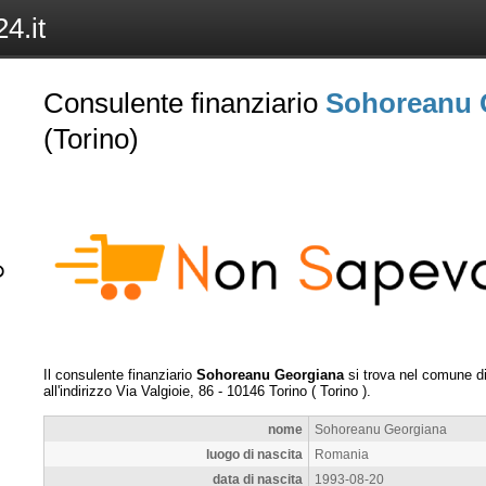
4.it
Consulente finanziario
Sohoreanu 
(Torino)
Il consulente finanziario
Sohoreanu Georgiana
si trova nel comune d
all'indirizzo
Via Valgioie, 86
-
10146
Torino
(
Torino
).
nome
Sohoreanu Georgiana
luogo di nascita
Romania
data di nascita
1993-08-20