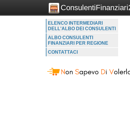
ConsulentiFinanziari2
ELENCO INTERMEDIARI
DELL'ALBO DEI CONSULENTI
ALBO CONSULENTI
FINANZIARI PER REGIONE
CONTATTACI