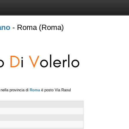
ano
- Roma (Roma)
nella provincia di
Roma
è posto
Via Raoul