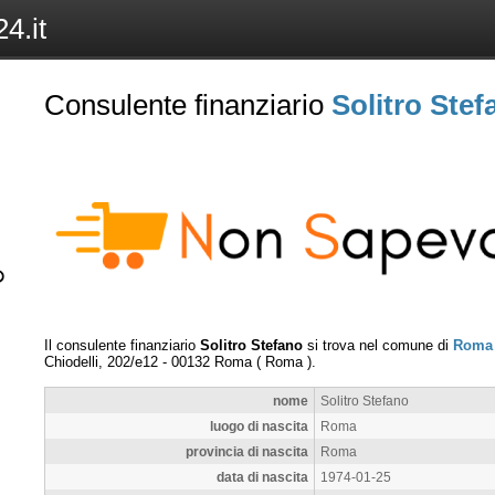
4.it
Consulente finanziario
Solitro Stef
Il consulente finanziario
Solitro Stefano
si trova nel comune di
Roma
Chiodelli, 202/e12
-
00132
Roma
(
Roma
).
nome
Solitro Stefano
luogo di nascita
Roma
provincia di nascita
Roma
data di nascita
1974-01-25