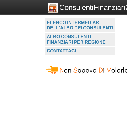
ConsulentiFinanziari2
ELENCO INTERMEDIARI
DELL'ALBO DEI CONSULENTI
ALBO CONSULENTI
FINANZIARI PER REGIONE
CONTATTACI