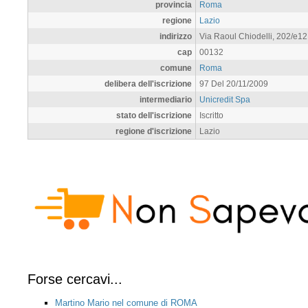
provincia
Roma
regione
Lazio
indirizzo
Via Raoul Chiodelli, 202/e12
cap
00132
comune
Roma
delibera dell'iscrizione
97 Del 20/11/2009
intermediario
Unicredit Spa
stato dell'iscrizione
Iscritto
regione d'iscrizione
Lazio
Forse cercavi...
Martino Mario nel comune di ROMA