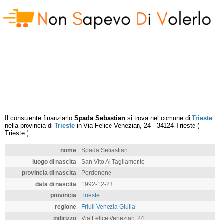
Il consulente finanziario
Spada Sebastian
si trova nel comune di
Trieste
nella provincia di
Trieste
in
Via Felice Venezian, 24
-
34124
Trieste
(
Trieste
).
nome
Spada Sebastian
luogo di nascita
San Vito Al Tagliamento
provincia di nascita
Pordenone
data di nascita
1992-12-23
provincia
Trieste
regione
Friuli Venezia Giulia
indirizzo
Via Felice Venezian, 24