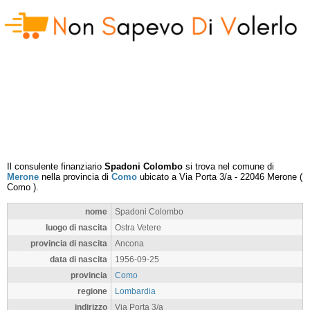
Il consulente finanziario
Spadoni Colombo
si trova nel comune di
Merone
nella provincia di
Como
ubicato a
Via Porta 3/a
-
22046
Merone
(
Como
).
nome
Spadoni Colombo
luogo di nascita
Ostra Vetere
provincia di nascita
Ancona
data di nascita
1956-09-25
provincia
Como
regione
Lombardia
indirizzo
Via Porta 3/a