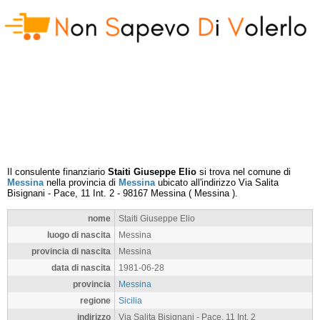
Il consulente finanziario
Staiti Giuseppe Elio
si trova nel comune di
Messina
nella provincia di
Messina
ubicato all'indirizzo
Via Salita
Bisignani - Pace, 11 Int. 2
-
98167
Messina
(
Messina
).
nome
Staiti Giuseppe Elio
luogo di nascita
Messina
provincia di nascita
Messina
data di nascita
1981-06-28
provincia
Messina
regione
Sicilia
indirizzo
Via Salita Bisignani - Pace, 11 Int. 2